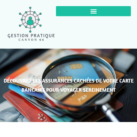
DÉCOUVREZ LES ASSURANCES CACHÉES DE VOTRE CARTE
BANCAIRE POUR VOYAGER SEREINEMENT