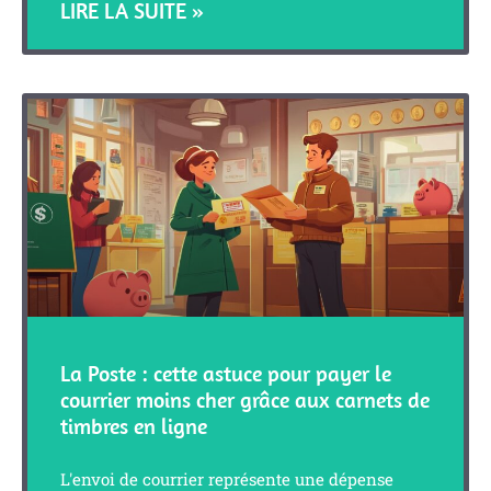
LIRE LA SUITE »
La Poste : cette astuce pour payer le
courrier moins cher grâce aux carnets de
timbres en ligne
L'envoi de courrier représente une dépense